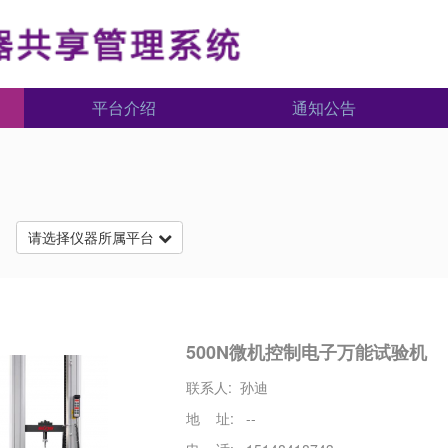
平台介绍
通知公告
台
请选择仪器所属平台
500N微机控制电子万能试验机
联系人: 孙迪
地 址: --