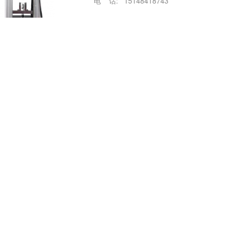
电 话: 15148418743